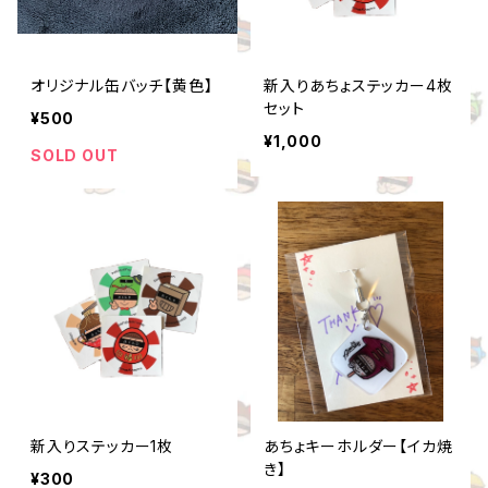
オリジナル缶バッチ【黄色】
新入りあちょステッカー4枚
セット
¥500
¥1,000
SOLD OUT
新入りステッカー1枚
あちょキーホルダー【イカ焼
き】
¥300