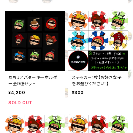
あちょアバターキーホルダ
ステッカー1枚【お好きな子
ー全9種セット
をお選びください！】
¥4,200
¥300
SOLD OUT