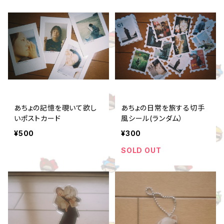
あちょの記憶を覗いて欲し
あちょの日常を旅する切手
いポストカード
風シール(ランダム）
¥500
¥300
SOLD OUT